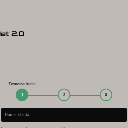
Tworzenie konta
Numer klienta